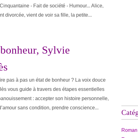
inquantaine - Fait de société - Humour... Alice,
 divorcée, vient de voir sa fille, la petite...
 bonheur, Sylvie
ès
re pas à pas un état de bonheur ? La voix douce
ès vous guide à travers des étapes essentielles
épanouissement : accepter son histoire personnelle,
 d’amour sans condition, prendre conscience...
Catég
Roman 