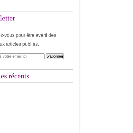
etter
-vous pour être averti des
x articles publiés.
les récents