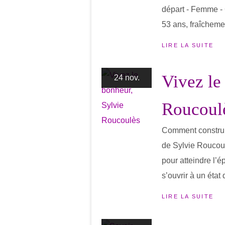
départ - Femme - C
53 ans, fraîchement
LIRE LA SUITE
Vivez le
24 nov.
Roucoul
Comment construi
de Sylvie Roucoul
pour atteindre l’
s’ouvrir à un état
LIRE LA SUITE