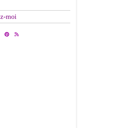
ez-moi