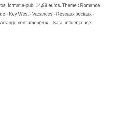
ros, format e-pub, 14,99 euros. Theme : Romance
ride - Key West - Vacances - Réseaux sociaux -
Arrangement amoureux... Sara, influençeuse...