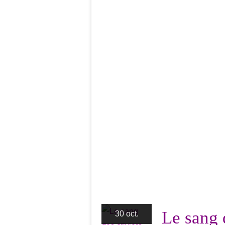
Le sang 
30 oct.