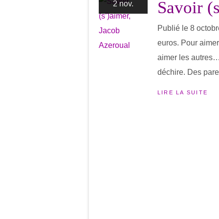
Savoir (
2 nov.
Publié le 8 octob
euros. Pour aimer l
aimer les autres…
déchire. Des paren
LIRE LA SUITE