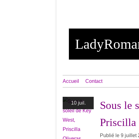
LadyRoma
Accueil
Contact
Sous le 
10 juil.
Priscilla
Publié le 9 juille