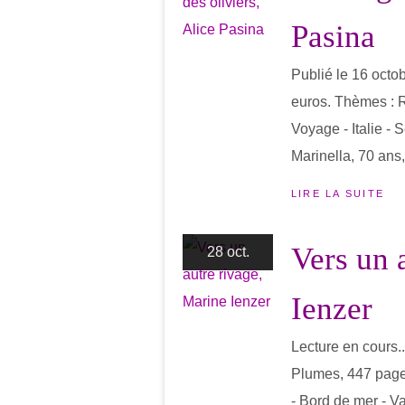
Pasina
Publié le 16 octo
euros. Thèmes : 
Voyage - Italie - 
Marinella, 70 ans
LIRE LA SUITE
Vers un 
28 oct.
Ienzer
Lecture en cours..
Plumes, 447 page
- Bord de mer - Va