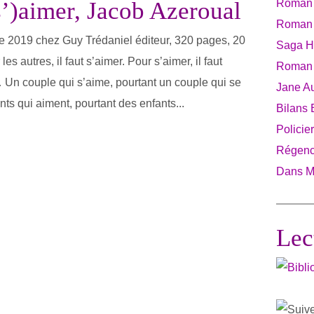
s’)aimer, Jacob Azeroual
Roman 
Roman 
re 2019 chez Guy Trédaniel éditeur, 320 pages, 20
Saga Hi
es autres, il faut s’aimer. Pour s’aimer, il faut
Roman F
 Un couple qui s’aime, pourtant un couple qui se
Jane A
ts qui aiment, pourtant des enfants...
Bilans 
Policie
Régen
Dans Ma
Lec