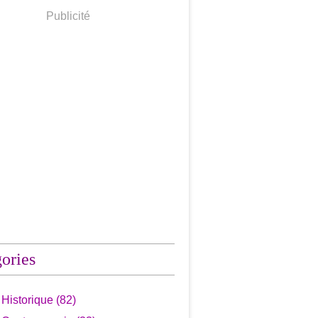
Publicité
ories
Historique
(82)