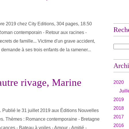
bre 2019 chez City Editions, 304 pages, 18.50
Rech
Roman contemporain - Retour aux racines -
Secrets de famille... Victime d'un grave accident,
, demande à ses trois enfants de la ramener...
Arch
autre rivage, Marine
2020
Juill
2019
2018
. Publié le 31 juillet 2019 aux Éditions Nouvelles
2017
s. Thèmes : Romance contemporaine - Bretagne
2016
cances - Bateau à voiles - Amour - Amitié -