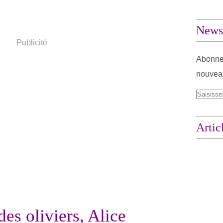
Newsl
Publicité
Abonnez
nouveau
Artic
des oliviers, Alice