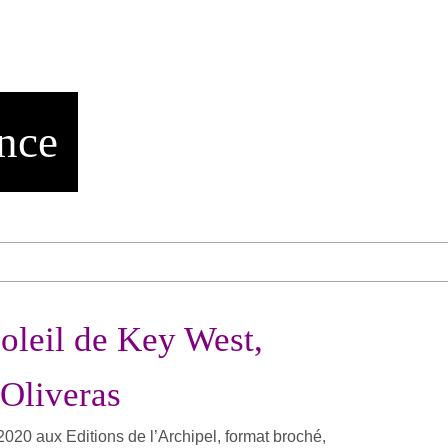
nce
soleil de Key West,
 Oliveras
t 2020 aux Editions de l’Archipel, format broché,