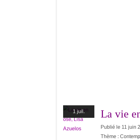
La vie e
1 juil.
Publié le 11 juin
Thème : Contemp